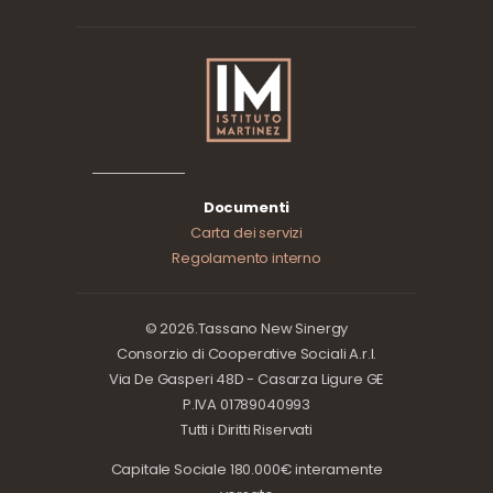
Documenti
Carta dei servizi
Regolamento interno
© 2026.Tassano New Sinergy
Consorzio di Cooperative Sociali A.r.l.
Via De Gasperi 48D - Casarza Ligure GE
P.IVA 01789040993
Tutti i Diritti Riservati
Capitale Sociale 180.000€ interamente