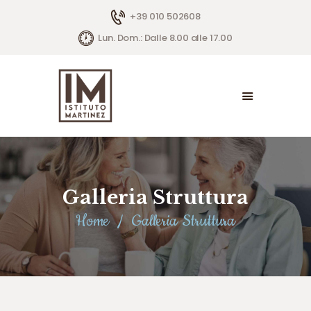
+39 010 502608
Lun. Dom.: Dalle 8.00 alle 17.00
Galleria Struttura
Home
Galleria Struttura