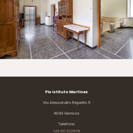
Pio Istituto Martinez
Via Alessandro Repetto 5
16143 Genova
Telefono
+39 010 502608